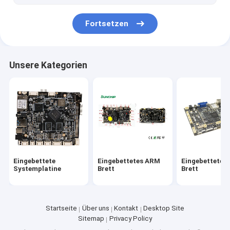
Fortsetzen
Unsere Kategorien
Eingebettete
Eingebettetes ARM
Eingebettetes 
Systemplatine
Brett
Brett
Startseite
Über uns
Kontakt
Desktop Site
Sitemap
Privacy Policy