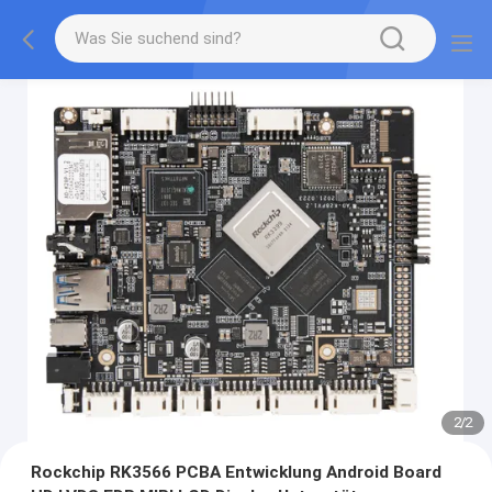
2
/
2
Rockchip RK3566 PCBA Entwicklung Android Board