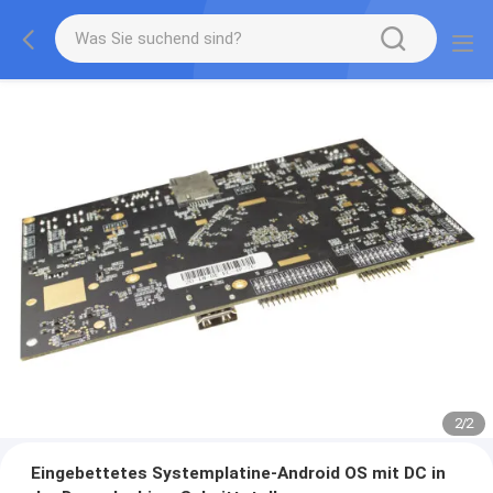
2
/
2
Eingebettetes Systemplatine-Android OS mit DC in