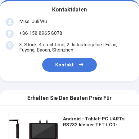
Kontaktdaten
Miss. Juli Wu
+86 158 8965 8078
3. Stock, 4 errichtend, 2. Industriegebiet Fu'an,
Fuyong, Baoan, Shenzhen
Kontakt
Erhalten Sie Den Besten Preis Für
Android - Tablet-PC UARTs
RS232 kleiner TFT LCD-
Schirm-Digitalanzeigen-
breiter Betrachtungs-Winkel