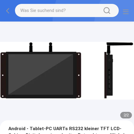
2
/
2
Android - Tablet-PC UARTs RS232 kleiner TFT LCD-