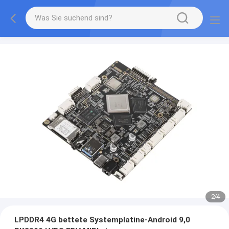
2
/
4
LPDDR4 4G bettete Systemplatine-Android 9,0