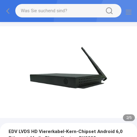
2
/
5
EDV LVDS HD Viererkabel-Kern-Chipset Android 6,0