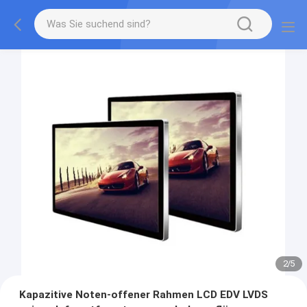
2
/
5
Kapazitive Noten-offener Rahmen LCD EDV LVDS