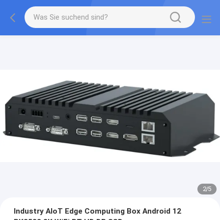
2
/
5
Industry AIoT Edge Computing Box Android 12