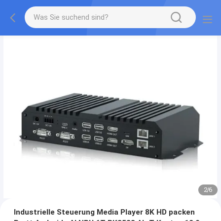
2
/
6
Industrielle Steuerung Media Player 8K HD packen