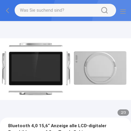
2
/
3
Bluetooth 4,0 15,6“ Anzeige alle LCD-digitaler