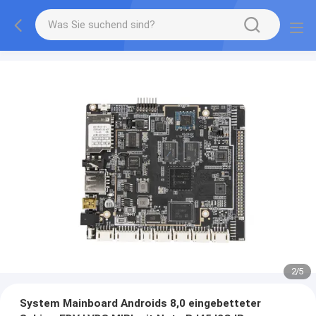
2
/
5
System Mainboard Androids 8,0 eingebetteter