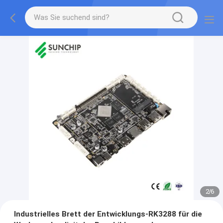
2
/
6
Industrielles Brett der Entwicklungs-RK3288 für die