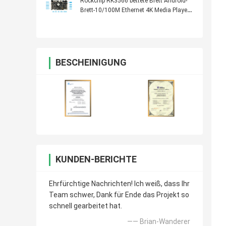
Rockchip RK3566 bettete Brett Android-
Brett-10/100M Ethernet 4K Media Player
ein
BESCHEINIGUNG
KUNDEN-BERICHTE
Ehrfürchtige Nachrichten! Ich weiß, dass Ihr
Team schwer, Dank für Ende das Projekt so
schnell gearbeitet hat.
—— Brian-Wanderer