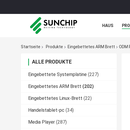
HAUS
PR
NACHRICHTE
Startseite
Produkte
Eingebettetes ARM Brett
ODM R
ALLE PRODUKTE
Eingebettete Systemplatine
(227)
Eingebettetes ARM Brett
(202)
Eingebettetes Linux-Brett
(22)
Handelstablet-pc
(34)
Media Player
(287)