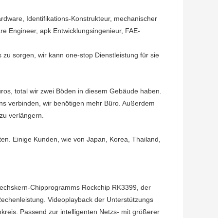
rdware, Identifikations-Konstrukteur, mechanischer
re Engineer, apk Entwicklungsingenieur, FAE-
u sorgen, wir kann one-stop Dienstleistung für sie
ros, total wir zwei Böden in diesem Gebäude haben.
 uns verbinden, wir benötigen mehr Büro. Außerdem
zu verlängern.
kten. Einige Kunden, wie von Japan, Korea, Thailand,
es Sechskern-Chipprogramms Rockchip RK3399, der
echenleistung. Videoplayback der Unterstützungs
eis. Passend zur intelligenten Netzs- mit größerer