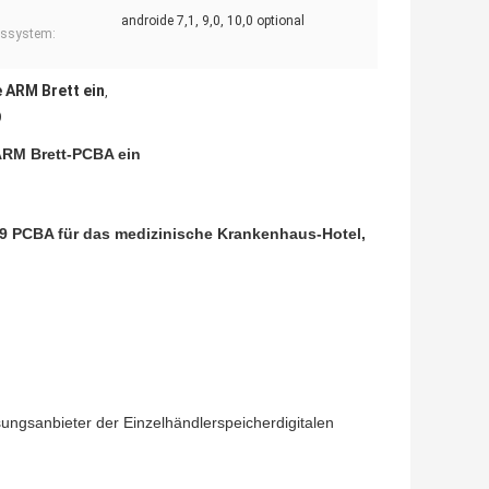
androide 7,1, 9,0, 10,0 optional
bssystem:
 ARM Brett ein
,
9
ARM Brett-PCBA ein
 PCBA für das medizinische Krankenhaus-Hotel,
ungsanbieter der Einzelhändlerspeicherdigitalen