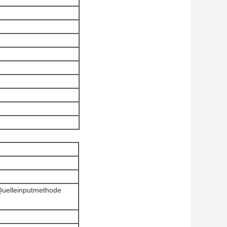
 Quelleinputmethode