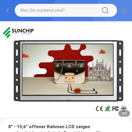
2
/
5
8" - 15,6“ offener Rahmen LCD zeigen