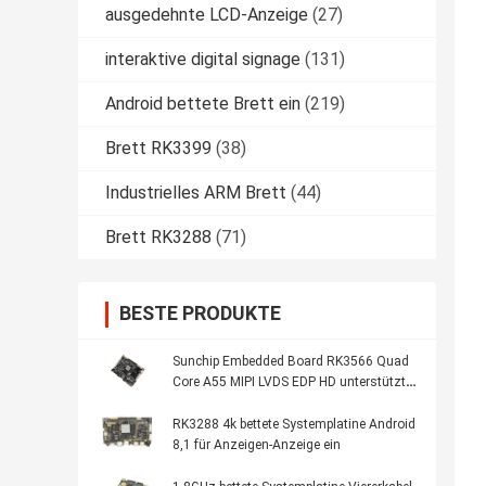
ausgedehnte LCD-Anzeige
(27)
interaktive digital signage
(131)
Android bettete Brett ein
(219)
Brett RK3399
(38)
Industrielles ARM Brett
(44)
Brett RK3288
(71)
BESTE PRODUKTE
Sunchip Embedded Board RK3566 Quad
Core A55 MIPI LVDS EDP HD unterstützt
für Kiosk-Menü
RK3288 4k bettete Systemplatine Android
8,1 für Anzeigen-Anzeige ein