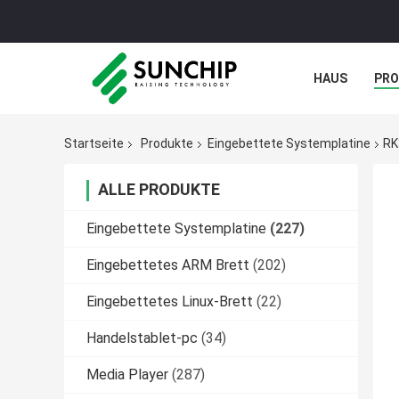
HAUS
PR
NACHRICHTE
Startseite
Produkte
Eingebettete Systemplatine
RK
ALLE PRODUKTE
Eingebettete Systemplatine
(227)
Eingebettetes ARM Brett
(202)
Eingebettetes Linux-Brett
(22)
Handelstablet-pc
(34)
Media Player
(287)