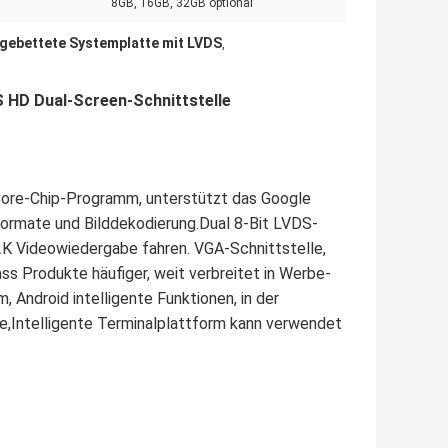
8GB, 16GB, 32GB optional
ngebettete Systemplatte mit LVDS
,
 HD Dual-Screen-Schnittstelle
Core-Chip-Programm, unterstützt das Google
formate und Bilddekodierung.Dual 8-Bit LVDS-
 2K Videowiedergabe fahren. VGA-Schnittstelle,
ss Produkte häufiger, weit verbreitet in Werbe-
 Android intelligente Funktionen, in der
ve,Intelligente Terminalplattform kann verwendet