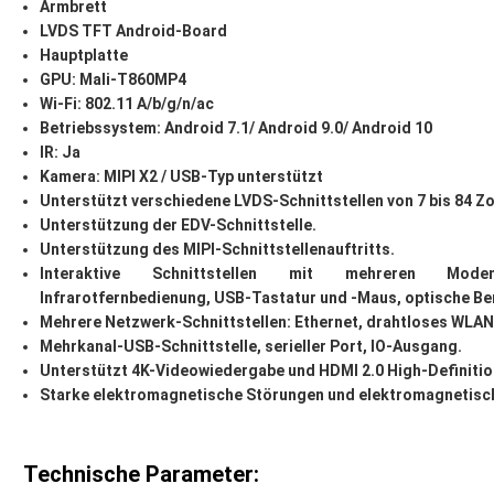
Armbrett
LVDS TFT Android-Board
Hauptplatte
GPU: Mali-T860MP4
Wi-Fi: 802.11 A/b/g/n/ac
Betriebssystem: Android 7.1/ Android 9.0/ Android 10
IR: Ja
Kamera: MIPI X2 / USB-Typ unterstützt
Unterstützt verschiedene LVDS-Schnittstellen von 7 bis 84 Z
Unterstützung der EDV-Schnittstelle.
Unterstützung des MIPI-Schnittstellenauftritts.
Interaktive Schnittstellen mit mehreren Moden: 
Infrarotfernbedienung, USB-Tastatur und -Maus, optische Be
Mehrere Netzwerk-Schnittstellen: Ethernet, drahtloses WLAN
Mehrkanal-USB-Schnittstelle, serieller Port, IO-Ausgang.
Unterstützt 4K-Videowiedergabe und HDMI 2.0 High-Definiti
Starke elektromagnetische Störungen und elektromagnetisch
Technische Parameter: