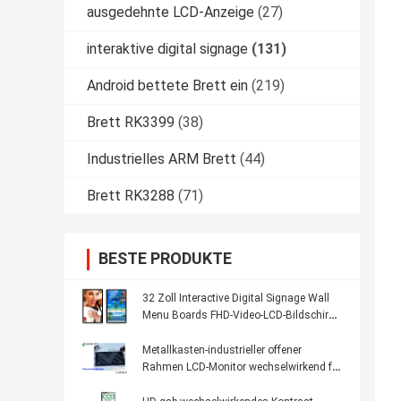
ausgedehnte LCD-Anzeige
(27)
interaktive digital signage
(131)
Android bettete Brett ein
(219)
Brett RK3399
(38)
Industrielles ARM Brett
(44)
Brett RK3288
(71)
BESTE PRODUKTE
32 Zoll Interactive Digital Signage Wall
Menu Boards FHD-Video-LCD-Bildschirm
IPS
Metallkasten-industrieller offener
Rahmen LCD-Monitor wechselwirkend für
Werbung AIO