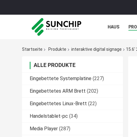
HAUS
PR
NACHRICHTE
Startseite
Produkte
interaktive digital signage
15.6'
ALLE PRODUKTE
Eingebettete Systemplatine
(227)
Eingebettetes ARM Brett
(202)
Eingebettetes Linux-Brett
(22)
Handelstablet-pc
(34)
Media Player
(287)