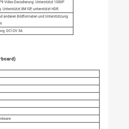
P9 Video Decodierung. Unterstützt 1080P
 Unterstützt 8M ISP, unterstützt HDR.
nd anderen Bildformaten und Unterstützung
on
gang: DC12V 3A
rboard)
ardware