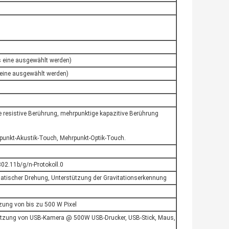
ls eine ausgewählt werden)
 eine ausgewählt werden)
ge resistive Berührung, mehrpunktige kapazitive Berührung
punkt-Akustik-Touch, Mehrpunkt-Optik-Touch.
802.11b/g/n-Protokoll.0
matischer Drehung, Unterstützung der Gravitationserkennung
zung von bis zu 500 W Pixel
tzung von USB-Kamera @ 500W USB-Drucker, USB-Stick, Maus,