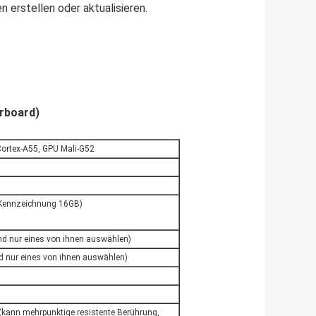
erstellen oder aktualisieren.
rboard)
ortex-A55, GPU Mali-G52
Kennzeichnung 16GB)
ind nur eines von ihnen auswählen)
nd nur eines von ihnen auswählen)
l
e (kann mehrpunktige resistente Berührung,