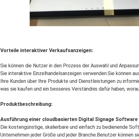
Vorteile interaktiver Verkaufsanzeigen:
Sie können die Nutzer in den Prozess der Auswahl und Anpassun
Sie interaktive Einzelhandelsanzeigen verwenden.Sie können auc
Ihre Kunden über Ihre Produkte und Dienstleistungen zu informi
was sie kaufen und ein besseres Verständnis dafür haben, worauf
Produktbeschreibung:
Ausführung einer cloudbasierten Digital Signage Software
Die kostengünstige, skalierbare und einfach zu bedienende Sof
Unternehmen jeder Größe und jeder Branche.Benutzer können s