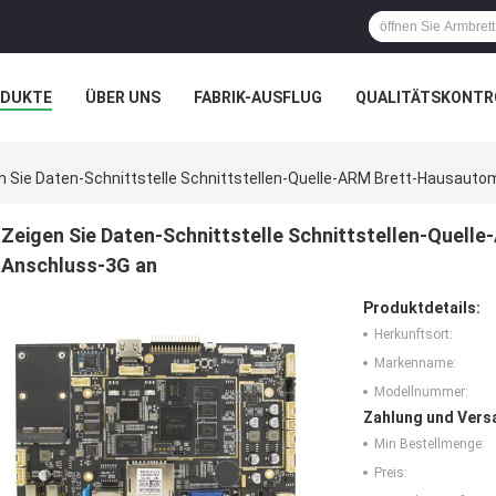
ODUKTE
ÜBER UNS
FABRIK-AUSFLUG
QUALITÄTSKONTR
N
FÄLLE
GALERIE
n Sie Daten-Schnittstelle Schnittstellen-Quelle-ARM Brett-Hausauto
Zeigen Sie Daten-Schnittstelle Schnittstellen-Quell
Anschluss-3G an
Produktdetails:
Herkunftsort:
Markenname:
Modellnummer:
Zahlung und Vers
Min Bestellmenge:
Preis: