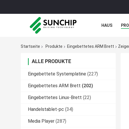
HAUS
PR
NACHRICHTE
Startseite
Produkte
Eingebettetes ARM Brett
Zeige
ALLE PRODUKTE
Eingebettete Systemplatine
(227)
Eingebettetes ARM Brett
(202)
Eingebettetes Linux-Brett
(22)
Handelstablet-pc
(34)
Media Player
(287)