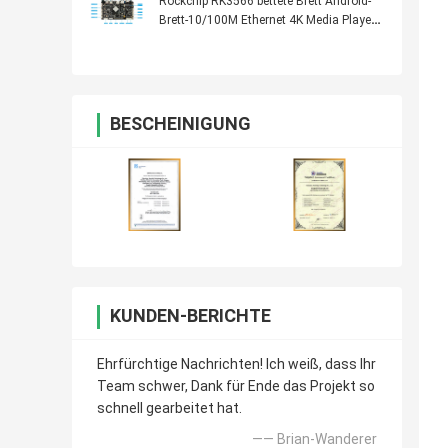
Rockchip RK3566 bettete Brett Android-
Brett-10/100M Ethernet 4K Media Player
ein
BESCHEINIGUNG
KUNDEN-BERICHTE
Ehrfürchtige Nachrichten! Ich weiß, dass Ihr
Team schwer, Dank für Ende das Projekt so
schnell gearbeitet hat.
—— Brian-Wanderer