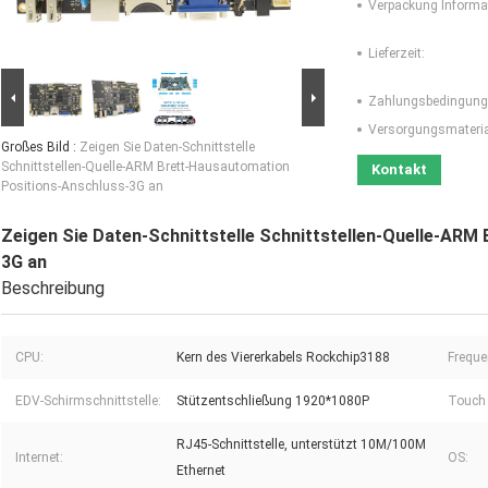
Verpackung Informa
Lieferzeit:
Zahlungsbedingung
Versorgungsmaterial
Großes Bild :
Zeigen Sie Daten-Schnittstelle
Schnittstellen-Quelle-ARM Brett-Hausautomation
Kontakt
Positions-Anschluss-3G an
Zeigen Sie Daten-Schnittstelle Schnittstellen-Quelle-ARM
3G an
Beschreibung
CPU:
Kern des Viererkabels Rockchip3188
Freque
EDV-Schirmschnittstelle:
Stützentschließung 1920*1080P
Touch 
RJ45-Schnittstelle, unterstützt 10M/100M
Internet:
OS:
Ethernet