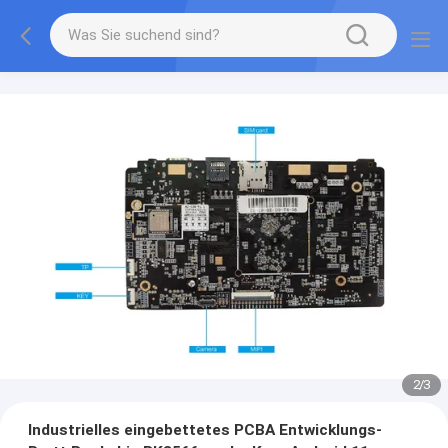
2
/
3
Industrielles eingebettetes PCBA Entwicklungs-