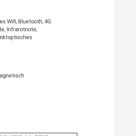
s Wifi, Bluetooth, 4G.
e, Infrarotnote,
unktoptisches
magnetisch