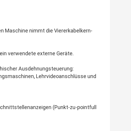
ligen Maschine nimmt die Viererkabelkern-
ein verwendete externe Geräte.
aphischer Ausdehnungsteuerung:
bungsmaschinen, Lehrvideoanschlüsse und
chnittstellenanzeigen (Punkt-zu-pointfull