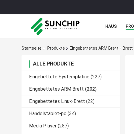
HAUS
PR
NACHRICHTE
Startseite
Produkte
Eingebettetes ARM Brett
Brett
ALLE PRODUKTE
Eingebettete Systemplatine
(227)
Eingebettetes ARM Brett
(202)
Eingebettetes Linux-Brett
(22)
Handelstablet-pc
(34)
Media Player
(287)