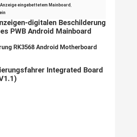
 Anzeige eingebettetem Mainboard
,
ein
nzeigen-digitalen Beschilderung
etes PWB Android Mainboard
derung RK3568 Android Motherboard
erungsfahrer Integrated Board
-V1.1)