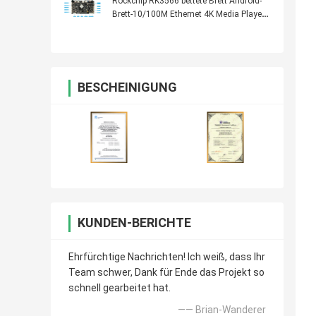
Rockchip RK3566 bettete Brett Android-
Brett-10/100M Ethernet 4K Media Player
ein
BESCHEINIGUNG
KUNDEN-BERICHTE
Ehrfürchtige Nachrichten! Ich weiß, dass Ihr
Team schwer, Dank für Ende das Projekt so
schnell gearbeitet hat.
—— Brian-Wanderer