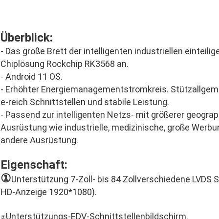
Überblick:
- Das große Brett der intelligenten industriellen eintei
Chiplösung Rockchip RK3568 an.
- Android 11 OS.
- Erhöhter Energiemanagementstromkreis. Stützallgem
e-reich Schnittstellen und stabile Leistung.
- Passend zur intelligenten Netzs- mit größerer geogr
Ausrüstung wie industrielle, medizinische, große Wer
andere Ausrüstung.
Eigenschaft:
①
Unterstützung 7-Zoll- bis 84 Zollverschiedene LVDS S
HD-Anzeige 1920*1080).
Unterstützungs-EDV-Schnittstellenbildschirm.
②