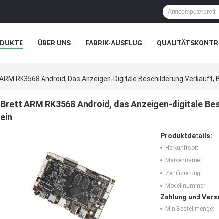
ODUKTE
ÜBER UNS
FABRIK-AUSFLUG
QUALITÄTSKONTR
N
FÄLLE
GALERIE
 ARM RK3568 Android, Das Anzeigen-Digitale Beschilderung Verkauft, 
Brett ARM RK3568 Android, das Anzeigen-digitale Bes
ein
Produktdetails:
Herkunftsort:
Markenname:
Zertifizierung:
Modellnummer:
Zahlung und Vers
Min Bestellmenge: