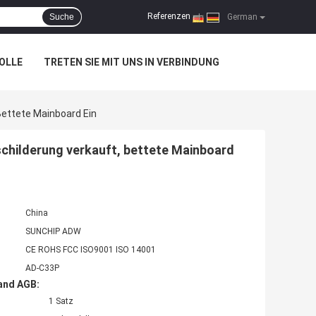
Referenzen
Suche
|
German
OLLE
TRETEN SIE MIT UNS IN VERBINDUNG
Bettete Mainboard Ein
childerung verkauft, bettete Mainboard
China
SUNCHIP ADW
CE ROHS FCC ISO9001 ISO 14001
AD-C33P
and AGB:
1 Satz