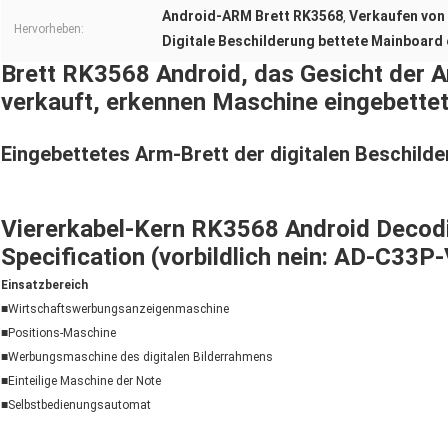
Android-ARM Brett RK3568
Verkaufen von
,
Hervorheben:
Digitale Beschilderung bettete Mainboard 
Brett RK3568 Android, das Gesicht der A
verkauft, erkennen Maschine eingebett
Eingebettetes Arm-Brett der digitalen Beschil
Viererkabel-Kern RK3568 Android Decodi
Specification (vorbildlich nein: AD-C33P
Einsatzbereich
■
Wirtschaftswerbungsanzeigenmaschine
■Positions-Maschine
■Werbungsmaschine des digitalen Bilderrahmens
■Einteilige Maschine der Note
■Selbstbedienungsautomat