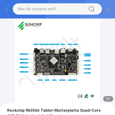
2
/
7
Rockchip Rk3566 Tablet-Mutterplatte Quad-Core