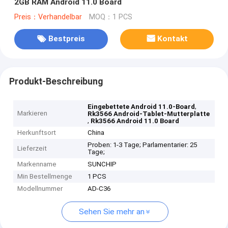
2GB RAM Android 11.0 Board
Preis：Verhandelbar
MOQ：1 PCS
Bestpreis
Kontakt
Produkt-Beschreibung
,
Eingebettete Android 11.0-Board
Markieren
Rk3566 Android-Tablet-Mutterplatte
,
Rk3566 Android 11.0 Board
Herkunftsort
China
Proben: 1-3 Tage; Parlamentarier: 25
Lieferzeit
Tage;
Markenname
SUNCHIP
Min Bestellmenge
1 PCS
Modellnummer
AD-C36
Sehen Sie mehr an