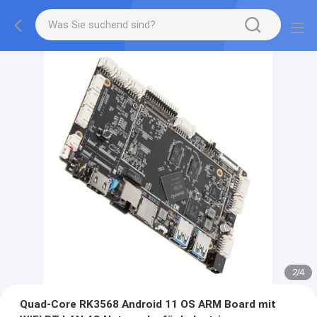
2
/
4
Quad-Core RK3568 Android 11 OS ARM Board mit