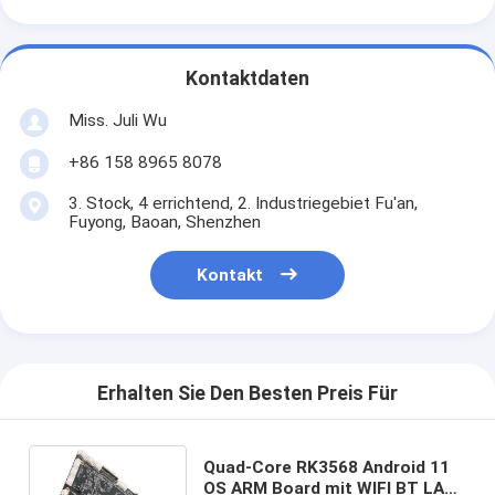
Kontaktdaten
Miss. Juli Wu
+86 158 8965 8078
3. Stock, 4 errichtend, 2. Industriegebiet Fu'an,
Fuyong, Baoan, Shenzhen
Kontakt
Erhalten Sie Den Besten Preis Für
Quad-Core RK3568 Android 11
OS ARM Board mit WIFI BT LAN